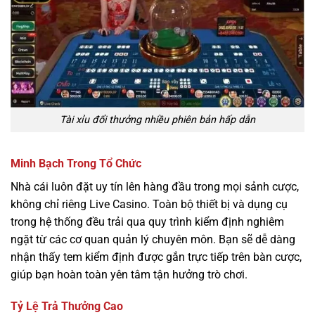
Tài xỉu đổi thưởng nhiều phiên bản hấp dẫn
Minh Bạch Trong Tổ Chức
Nhà cái luôn đặt uy tín lên hàng đầu trong mọi sảnh cược,
không chỉ riêng Live Casino. Toàn bộ thiết bị và dụng cụ
trong hệ thống đều trải qua quy trình kiểm định nghiêm
ngặt từ các cơ quan quản lý chuyên môn. Bạn sẽ dễ dàng
nhận thấy tem kiểm định được gắn trực tiếp trên bàn cược,
giúp bạn hoàn toàn yên tâm tận hưởng trò chơi.
Tỷ Lệ Trả Thưởng Cao