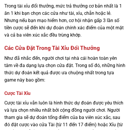
Trong tài xỉu đổi thưởng, mức trả thưởng cơ bản nhất là 1
ăn 1 khi bạn chọn các cửa như tài, xỉu, chẵn hoặc lẻ.
Nhưng nếu bạn mạo hiểm hơn, cơ hội nhận gấp 3 lần số
tiền cược sẽ đến khi dự đoán chính xác điểm của một mặt
và cả ba viên xúc xắc đều trùng khớp.
Các Cửa Đặt Trong Tài Xỉu Đổi Thưởng
Như đã nhắc đến, người chơi tại nhà cái hoàn toàn yên
tâm về đa dạng lựa chọn cửa đặt. Trong số đó, những hình
thức dự đoán kết quả được ưa chuộng nhất trong tựa
game này bao gồm:
Cược Tài Xỉu
Cược tài xỉu vẫn luôn là hình thức dự đoán được yêu thích
và lựa chọn nhiều nhất bởi cộng đồng người chơi. Người
tham gia sẽ dự đoán tổng điểm của ba viên xúc xắc, sau
đó đặt cược vào cửa Tài (từ 11 đến 17 điểm) hoặc Xỉu (từ