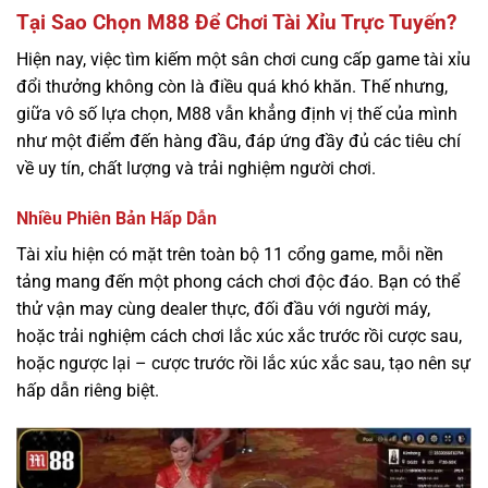
Tại Sao Chọn M88 Để Chơi Tài Xỉu Trực Tuyến?
Hiện nay, việc tìm kiếm một sân chơi cung cấp game tài xỉu
đổi thưởng không còn là điều quá khó khăn. Thế nhưng,
giữa vô số lựa chọn, M88 vẫn khẳng định vị thế của mình
như một điểm đến hàng đầu, đáp ứng đầy đủ các tiêu chí
về uy tín, chất lượng và trải nghiệm người chơi.
Nhiều Phiên Bản Hấp Dẫn
Tài xỉu hiện có mặt trên toàn bộ 11 cổng game, mỗi nền
tảng mang đến một phong cách chơi độc đáo. Bạn có thể
thử vận may cùng dealer thực, đối đầu với người máy,
hoặc trải nghiệm cách chơi lắc xúc xắc trước rồi cược sau,
hoặc ngược lại – cược trước rồi lắc xúc xắc sau, tạo nên sự
hấp dẫn riêng biệt.