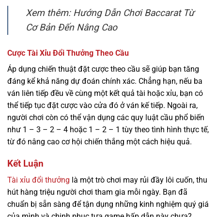
Xem thêm: Hướng Dẫn Chơi Baccarat Từ
Cơ Bản Đến Nâng Cao
Cược Tài Xỉu Đổi Thưởng Theo Cầu
Áp dụng chiến thuật đặt cược theo cầu sẽ giúp bạn tăng
đáng kể khả năng dự đoán chính xác. Chẳng hạn, nếu ba
ván liên tiếp đều về cùng một kết quả tài hoặc xỉu, bạn có
thể tiếp tục đặt cược vào cửa đó ở ván kế tiếp. Ngoài ra,
người chơi còn có thể vận dụng các quy luật cầu phổ biến
như 1 – 3 – 2 – 4 hoặc 1 – 2 – 1 tùy theo tình hình thực tế,
từ đó nâng cao cơ hội chiến thắng một cách hiệu quả.
Kết Luận
Tài xỉu đổi thưởng
là một trò chơi may rủi đầy lôi cuốn, thu
hút hàng triệu người chơi tham gia mỗi ngày. Bạn đã
chuẩn bị sẵn sàng để tận dụng những kinh nghiệm quý giá
của mình và chinh phục tựa game hấp dẫn này chưa?