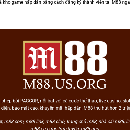
phá kho game hấp dẫn bằng cách đăng ký thành viên tại M88 ng
 phép bởi PAGCOR, nổi bật với cá cược thể thao, live casino, slo
 diện, bảo mật cao, khuyến mãi hấp dẫn, M88 thu hút hơn 2 triệu
, m88 com, m88 link, m88 club, trang chủ m88, nhà cái m88, l
m88 cá cược trực tuyến, m88 app.