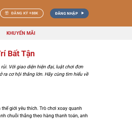
ĐĂNG KÝ +88K
ĐĂNG NHẬP
KHUYẾN MÃI
rí Bất Tận
i. Với giao diện hiện đại, luật chơi đơn
 ra cơ hội thắng lớn. Hãy cùng tìm hiểu về
thế giới yêu thích. Trò chơi xoay quanh
hành chuỗi thắng theo hàng thanh toán, anh