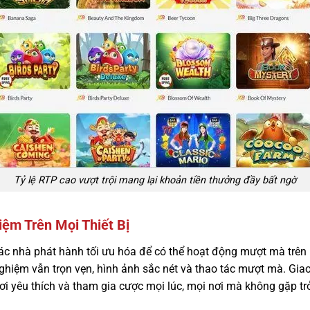
Tỷ lệ RTP cao vượt trội mang lại khoản tiền thưởng đầy bất ngờ
ệm Trên Mọi Thiết Bị
ác nhà phát hành tối ưu hóa để có thể hoạt động mượt mà trên 
 nghiệm vẫn trọn vẹn, hình ảnh sắc nét và thao tác mượt mà. Giao
ơi yêu thích và tham gia cược mọi lúc, mọi nơi mà không gặp tr