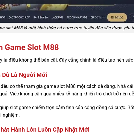
e slot M88 là một hình thức cá cược trực tuyến đặc sắc được yêu t
nh Game Slot M88
là điều không thể bàn cãi, đây cũng chính là điều tạo nên sức
n Dù Là Người Mới
n đều có thể tham gia
game slot M88
một cách dễ dàng. Nhà cái t
uả. Việc không cần quá nhiều kỹ năng khiến trò chơi trở nên dễ
iúp slot game chiếm trọn cảm tình của cộng đồng cá cược. Bất 
ải nghiệm.
Phát Hành Lớn Luôn Cập Nhật Mới