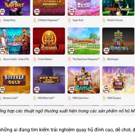
ng hợp các thuật ngữ thường xuất hiện trong các sản phẩm nổ hũ M
hững ai đang tìm kiếm trải nghiệm quay hũ đỉnh cao, dễ chơi, 