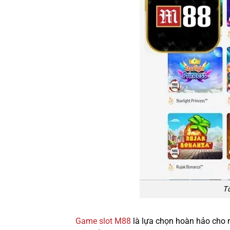
Tổ
Game slot M88
là lựa chọn hoàn hảo cho n